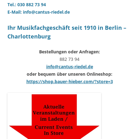
Tel.: 030 882 73 94
E-Mail: info@cantus-riedel.de
Ihr Musikfachgeschäft seit 1910 in Berlin –
Charlottenburg
Bestellungen oder Anfragen:
882 73 94
info@cantus-riedel.de
oder bequem über unseren Onlineshop:
https://shop.bauer-hieber.com/?store=3