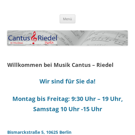
Zum
Inhalt
Cantus-Riedel Berlin
springen
klingt gut
Menü
Willkommen bei Musik Cantus – Riedel
Wir sind für Sie da!
Montag bis Freitag: 9:30 Uhr – 19 Uhr,
Samstag 10 Uhr -15 Uhr
Bismarckstraße 5, 10625 Berlin