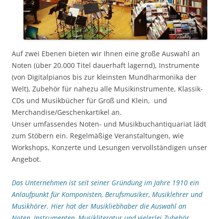
Auf zwei Ebenen bieten wir Ihnen eine große Auswahl an
Noten (über 20.000 Titel dauerhaft lagernd), Instrumente
(von Digitalpianos bis zur kleinsten Mundharmonika der
Welt), Zubehör für nahezu alle Musikinstrumente, Klassik-
CDs und Musikbücher für Groß und Klein, und
Merchandise/Geschenkartikel an.
Unser umfassendes Noten- und Musikbuchantiquariat lädt
zum Stöbern ein. Regelmäßige Veranstaltungen, wie
Workshops, Konzerte und Lesungen vervollständigen unser
Angebot.
Das Unternehmen ist seit seiner Gründung im Jahre 1910 ein
Anlaufpunkt für Komponisten, Berufsmusiker, Musiklehrer und
Musikhörer. Hier hat der Musikliebhaber die Auswahl an
Noten, Instrumenten, Musikliteratur und vielerlei Zubehör.