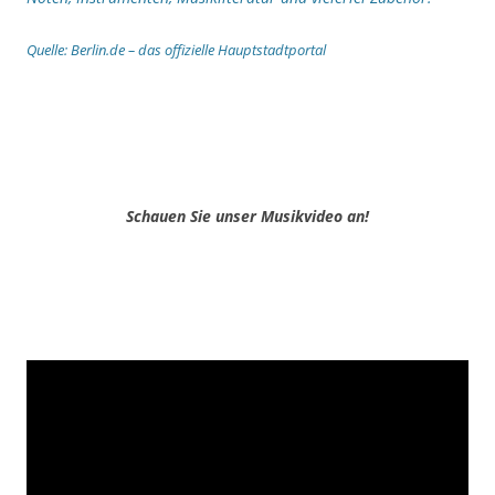
Quelle: Berlin.de – das offizielle Hauptstadtportal
Schauen Sie unser Musikvideo an!